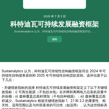
2025 年 7 月 3 日
科特迪瓦可持续发展融资框架
Sustainalytics 认为，科特迪瓦与可持续性挂钩的融资框架符合......
访问
Sustainalytics 认为，科特迪瓦可持续性挂钩融资框架符合 2024 年可
持续性挂钩债券原则和 2025 年可持续性挂钩贷款原则。该评估基于以
下几点：
- 关键绩效指标的选择 科特迪瓦可持续发展融资框架定义了以下关键绩
效指标：i) 可再生能源（不包括水电）在并网和离网电力总装机容量中
的份额；ii) 森林覆盖总面积增加（不包括种植园）；iii) 森林覆盖总面
积减少。Sustainalytics 根据关键绩效指标 1、2.1 和 2.2 的重要性、相
关性、适用范围以及与外部基准的可比性（如适用），认为这些指标具