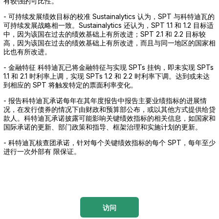
有较强的可比性。
- 可持续发展绩效目标的校准 Sustainalytics 认为，SPT 与科特迪瓦的
可持续发展战略相一致。Sustainalytics 还认为，SPT 1.1 和 1.2 目标适
中，因为该国在过去的绩效基础上有所改进；SPT 2.1 和 2.2 目标较
高，因为该国在过去的绩效基础上有所改进，而且与同一地区的国家相
比也有所改进。
- 金融特征 科特迪瓦已将金融特征与实现 SPTs 挂钩，即未实现 SPTs
1.1 和 2.1 时利率上调，实现 SPTs 1.2 和 2.2 时利率下调。达到或未达
到相应的 SPT 将触发特定的票面利率变化。
- 报告科特迪瓦承诺每年在其年度报告中报告主要业绩指标的进展情
况，在发行债券的情况下由财政和预算部公布，或以其他方式提供给贷
款人。科特迪瓦承诺披露可能影响关键绩效指标的相关信息，如国家和
国际承诺的更新、部门政策和指导、框架治理和实施计划的更新。
- 科特迪瓦核查团承诺，针对每个关键绩效指标的每个 SPT，每年至少
进行一次外部有 限保证。
访问