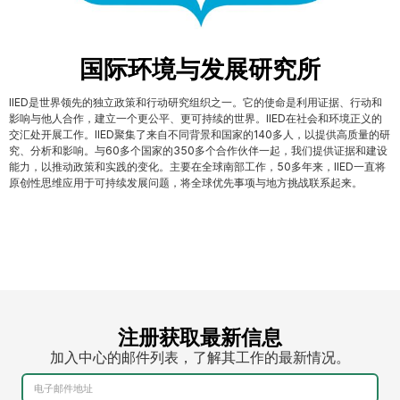
国际环境与发展研究所
IIED是世界领先的独立政策和行动研究组织之一。它的使命是利用证据、行动和
影响与他人合作，建立一个更公平、更可持续的世界。IIED在社会和环境正义的
交汇处开展工作。IIED聚集了来自不同背景和国家的140多人，以提供高质量的研
究、分析和影响。与60多个国家的350多个合作伙伴一起，我们提供证据和建设
能力，以推动政策和实践的变化。主要在全球南部工作，50多年来，IIED一直将
原创性思维应用于可持续发展问题，将全球优先事项与地方挑战联系起来。
注册获取最新信息
加入中心的邮件列表，了解其工作的最新情况。